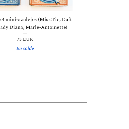
 mini-azulejos (Miss.Tic, Daft
ady Diana, Marie-Antoinette)
75
EUR
En solde