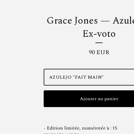
Grace Jones — Azule
Ex-voto
90
EUR
Ajouter au panier
- Edition limitée, numérotée à : 15