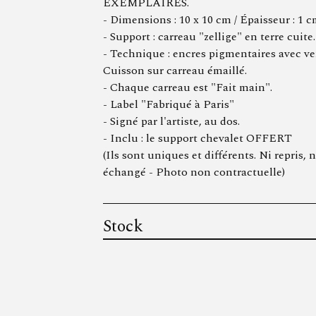
EXEMPLAIRES.
- Dimensions : 10 x 10 cm / Épaisseur : 1 
- Support : carreau "zellige" en terre cuite.
- Technique : encres pigmentaires avec ve
Cuisson sur carreau émaillé.
- Chaque carreau est "Fait main".
- Label "Fabriqué à Paris"
- Signé par l'artiste, au dos.
- Inclu : le support chevalet OFFERT
(Ils sont uniques et différents. Ni repris, n
échangé - Photo non contractuelle)
Stock