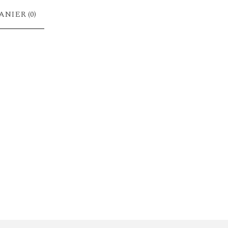
ANIER (
0
)