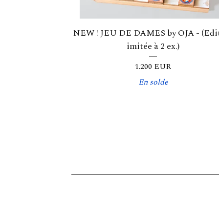
NEW ! JEU DE DAMES by OJA - (Edi
imitée à 2 ex.)
1.200
EUR
En solde