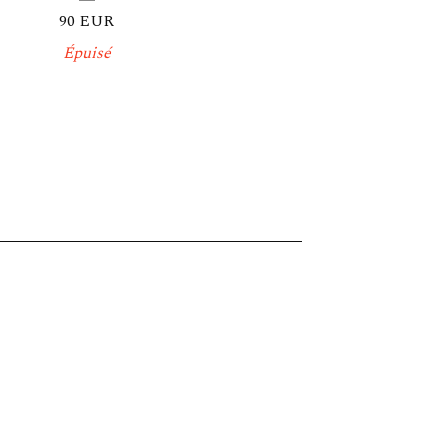
90
EUR
Épuisé