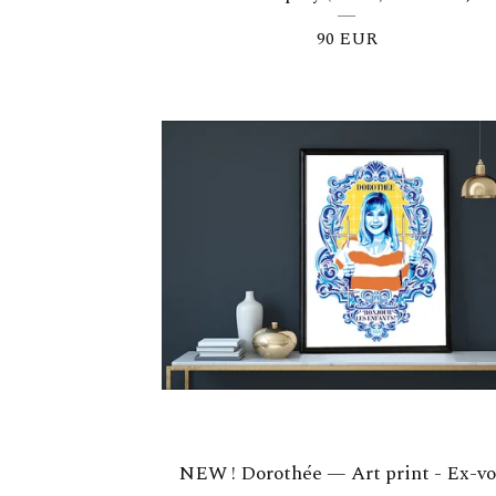
90
EUR
NEW ! Dorothée — Art print - Ex-vo