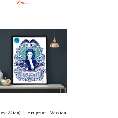
Épuisé
ley (Alien) — Art print - Version