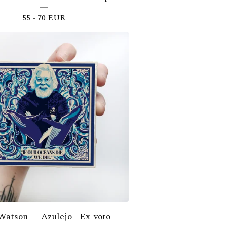
55 - 70
EUR
Watson — Azulejo - Ex-voto