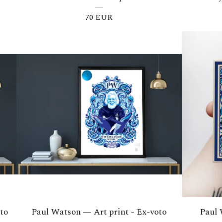
70
EUR
to
Paul Watson — Art print - Ex-voto
Paul 