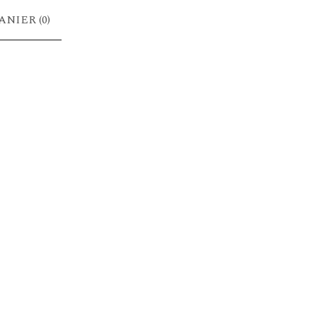
ANIER (
0
)