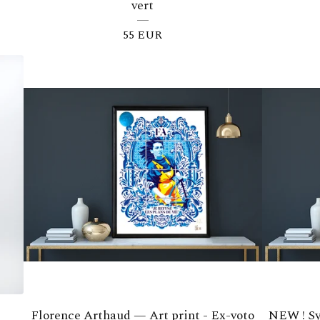
vert
55
EUR
Florence Arthaud — Art print - Ex-voto
NEW ! Sy