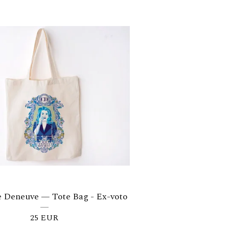
e Deneuve — Tote Bag - Ex-voto
25
EUR