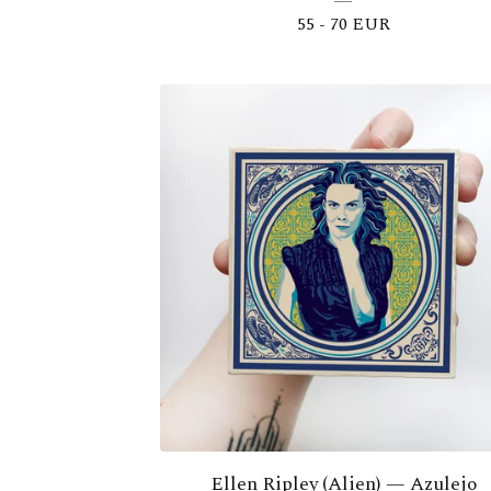
55 - 70
EUR
Ellen Ripley (Alien) — Azulejo