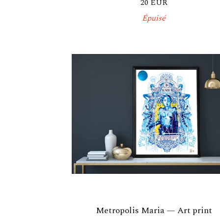
20
EUR
Épuisé
Metropolis Maria — Art print