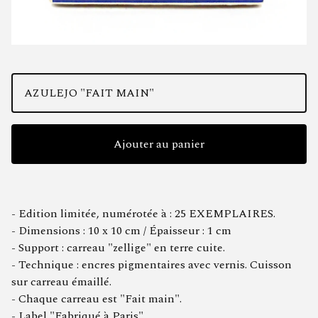
Ajouter au panier
- Edition limitée, numérotée à : 25 EXEMPLAIRES.
- Dimensions : 10 x 10 cm / Épaisseur : 1 cm
- Support : carreau "zellige" en terre cuite.
- Technique : encres pigmentaires avec vernis. Cuisson
sur carreau émaillé.
- Chaque carreau est "Fait main".
- Label "Fabriqué à Paris"