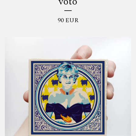
voto
90
EUR