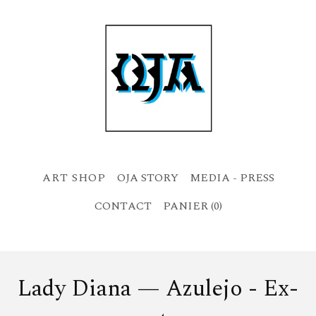
OJA STORY
MEDIA - PRESS
CONTACT
PANIER (
0
)
Lady Diana — Azulejo - Ex-