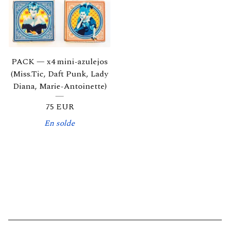
PACK — x4 mini-azulejos
(Miss.Tic, Daft Punk, Lady
Diana, Marie-Antoinette)
75
EUR
En solde