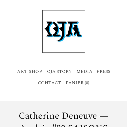
OJA STORY
MEDIA - PRESS
CONTACT
PANIER (
0
)
Catherine Deneuve —