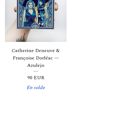
Catherine Deneuve &
Françoise Dorléac —
Azulejo
90
EUR
En solde